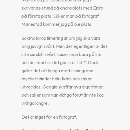
skrivande stund på andra plats med Eniro
på första plats. Söker man på fotograf
Mariestad kommer jag på 6:e plats.
Sökmotoroptimering är om jag ska vara
ärlig jävligt svårt. Men det egentligen är det
inte särskilt svårt. Läser man bara på lite
och är smart är det ganska ”lätt”. Dock
gäller det att hänga med i svängarna,
mycket händer hela tiden och saker
utvecklas. Google skaffar nya algoritmer
och saker som var viktiga förut är inte lika
viktiga längre.
Det är inget för en fotograf.