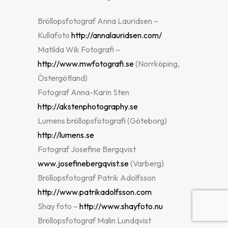
Bröllopsfotograf Anna Lauridsen –
Kullafoto
http://annalauridsen.com/
Matilda Wik Fotografi –
http://www.mwfotografi.se
(Norrköping,
Östergötland)
Fotograf Anna-Karin Sten
http://akstenphotography.se
Lumens bröllopsfotografi (Göteborg)
http://lumens.se
Fotograf Josefine Bergqvist
www.josefinebergqvist.se
(Varberg)
Bröllopsfotograf Patrik Adolfsson
http://www.patrikadolfsson.com
Shay foto –
http://www.shayfoto.nu
Bröllopsfotograf Malin Lundqvist