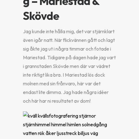
g – Mariestad &
Skövde
Jag kunde inte hålla mig, det var stjärnklart
även igår natt. När flickvännen gått och lagt
sig åkte jag ut i några timmar och fotade i
Mariestad. Tidigare på dagen hade jag vart
i grannstaden Skövde men där var vädret
inte riktigt lika bra. I Mariestad lös dock
molnen med sin frånvaro, här var det
endast lite dimma. Jag hade några idéer
och här har ni resultatet av dom!