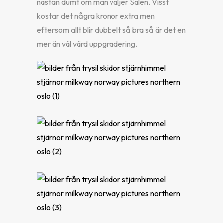
nästan dumt om man väljer Sälen. Visst
kostar det några kronor extra men
eftersom allt blir dubbelt så bra så är det en
mer än väl värd uppgradering.