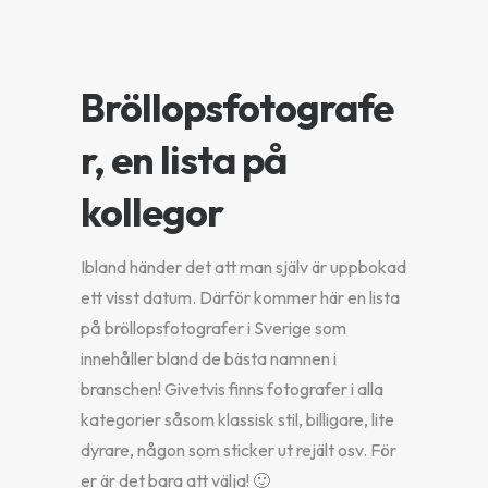
Bröllopsfotografe
r, en lista på
kollegor
Ibland händer det att man själv är uppbokad
ett visst datum. Därför kommer här en lista
på bröllopsfotografer i Sverige som
innehåller bland de bästa namnen i
branschen! Givetvis finns fotografer i alla
kategorier såsom klassisk stil, billigare, lite
dyrare, någon som sticker ut rejält osv. För
er är det bara att välja! 🙂