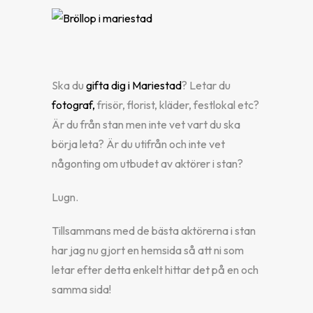
Ska du
gifta dig i Mariestad
? Letar du
fotograf,
frisör, florist, kläder, festlokal etc?
Är du från stan men inte vet vart du ska
börja leta? Är du utifrån och inte vet
någonting om utbudet av aktörer i stan?
Lugn.
Tillsammans med de bästa aktörerna i stan
har jag nu gjort en hemsida så att ni som
letar efter detta enkelt hittar det på en och
samma sida!