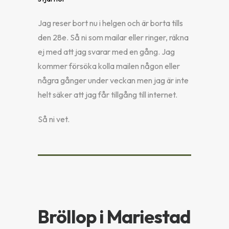
Jag reser bort nu i helgen och är borta tills
den 28e. Så ni som mailar eller ringer, räkna
ej med att jag svarar med en gång. Jag
kommer försöka kolla mailen någon eller
några gånger under veckan men jag är inte
helt säker att jag får tillgång till internet.
Så ni vet.
Bröllop i Mariestad