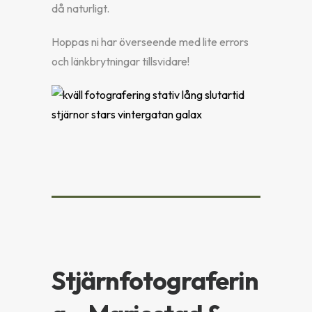
då naturligt.
Hoppas ni har överseende med lite errors
och länkbrytningar tillsvidare!
Stjärnfotograferin