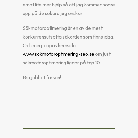
emot lite mer hjälp så att jag kommer högre
upp på de sökord jag önskar.
Sökmotoroptimering är en av de mest
konkurrensutsatta sökorden som finns idag.
Och min pappas hemsida
www.sokmotoroptimering-seo.se
om just
sökmotoroptimering ligger på top 10.
Bra jobbat farsan!