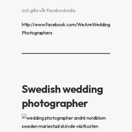
och gilla vår facebooksida:
http://www.facebook.com/WeAreWedding
Photographers
Swedish wedding
photographer