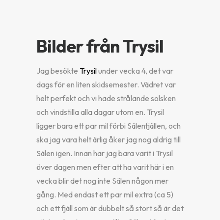
Bilder från Trysil
Jag besökte
Trysil
under vecka 4, det var
dags för en liten skidsemester. Vädret var
helt perfekt och vi hade strålande solsken
och vindstilla alla dagar utom en. Trysil
ligger bara ett par mil förbi Sälenfjällen, och
ska jag vara helt ärlig åker jag nog aldrig till
Sälen igen. Innan har jag bara varit i Trysil
över dagen men efter att ha varit här i en
vecka blir det nog inte Sälen någon mer
gång. Med endast ett par mil extra (ca 5)
och ett fjäll som är dubbelt så stort så är det