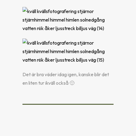
Det är bra väder idag igen, kanske blir det
en liten tur ikväll också 🙂