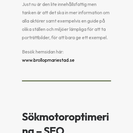
Just nu är den lite innehållsfattig men
tanken är att det ska in mer information om
alla aktörer samt exempelvis en guide på
olika ställen och miljöer lämpliga för att ta
porträttbilder, för att bara ge ett exempel.
Besök hemsidan här:
www.brollopmariestad.se
Sökmotoroptimeri
ng – SEO