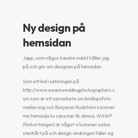
Ny design på
hemsidan
Japp, som någon kanske märkt håller jag
på och gör om designen på hemsidan.
Som ett led i satsningen på
http://www.weareweddingphotographers.c
om som är ett samarbete om bröllopsfoto
mellan mig och Benjamin Rudström kommer
min hemsida nu vara mer lik denna. WAWP
(förkortningen) är något vi kommer satsa
stenhårt på och design-ändringen faller sig