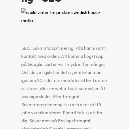
SEO. Sökmotoroptimering. Alla har ni varit i
kontakt med orden. Att komma högst upp
på Google. Det är värt mycket för många.
Och du vet själv hur det är, inte letar man
igenom 20 sidor när man letar efter t.ex. en
snickare, eller en webb-butik som säljer låt
oss säga skidor. Eller fotograf.
Sökmotoroptimering är a och o för att få
jobb via sökmotorer. För att folk ska hitta
dig. Söker man på Bröllopsfotograf
Mariestad på Google kommer jag i