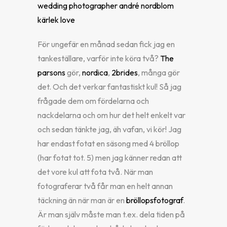
För ungefär en månad sedan fick jag en
tankeställare, varför inte köra två?
The
parsons
gör,
nordica
,
2brides
, många gör
det. Och det verkar fantastiskt kul! Så jag
frågade dem om fördelarna och
nackdelarna och om hur det helt enkelt var
och sedan tänkte jag, äh vafan, vi kör! Jag
har endast fotat en säsong med 4 bröllop
(har fotat tot. 5) men jag känner redan att
det vore kul att fota två. När man
fotograferar två får man en helt annan
täckning än när man är en
bröllopsfotograf
.
Är man själv måste man t.ex. dela tiden på