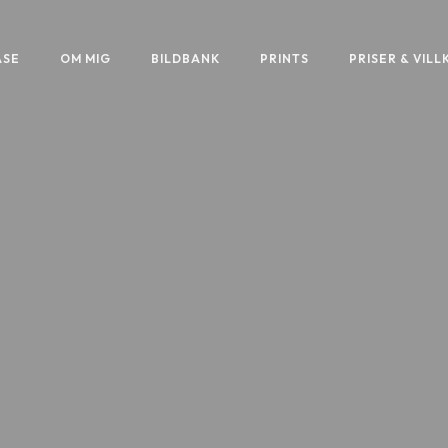
ASE
OM MIG
BILDBANK
PRINTS
PRISER & VILL