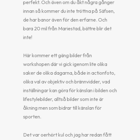
perfekt. Och även om du åkt några gånger
innan så kommer du inte tröttna på Säfsen,
de har banor även för den erfarne. Och
bara 20 mil från Mariestad, bättre blir det
inte!
Här kommer ett gäng bilder från
workshopen där vi gick igenom lite olika
saker de olika dagarna, både in actionfoto,
olika val av objektiv och brännvidder, vad
inställningar kan göra för känslan i bilden och
lifestylebilder, alltså bilder som inte är
åkning men som bidrar till känslan för
sporten.
Det var oerhört kul och jag har redan fått