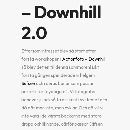
– Downhill
2.0
Eftersom intresset blev så stort efter
första workshopen i
Actionfoto – Downhill
,
så blev det en till denna sommaren! Likt
första gången spenderade vi helgen i
Säfsen
och i deras banor som passar
perfekt för ”nybörjare”. Vi fotografer
behöver ju också ta oss runt i systemet och
då går man inte, man cyklar. Och då vill vi
inte vara i de värsta backarna med stora
dropp och liknande, därför passar Säfsen