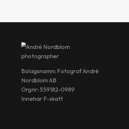
Bolagsnamn: Fotograf André
Nordblom AB
Orgnr: 559182-0989
Innehar F-skatt