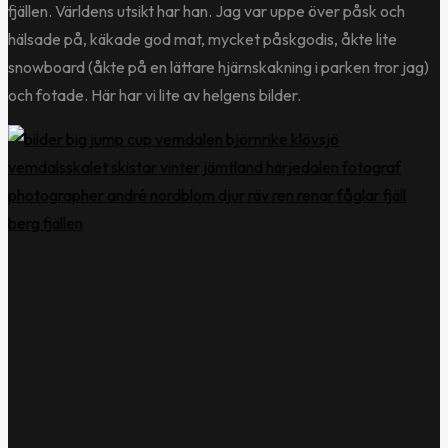
fjällen. Världens utsikt har han. Jag var uppe över påsk och
hälsade på, käkade god mat, mycket påskgodis, åkte lite
snowboard (åkte på en lättare hjärnskakning i parken tror jag)
och fotade. Här har vi lite av helgens bilder.