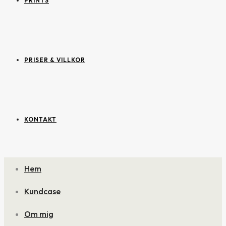
PRINTS
PRISER & VILLKOR
KONTAKT
Hem
Kundcase
Om mig