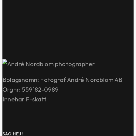
Bolagsnamn: Fotograf André Nordblom AB
Orgnr: 559182-0989
Innehar F-skatt
SÄG HEJ!