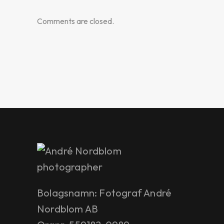
Comments are closed.
Bolagsnamn: Fotograf André
Nordblom AB