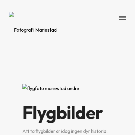
Flygbilder
Att ta flygbilder är idag ingen dyr historia.