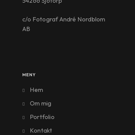
54266 Sjötorp
c/o Fotograf André Nordblom
AB
MENY
Hem
Om mig
Portfolio
Kontakt