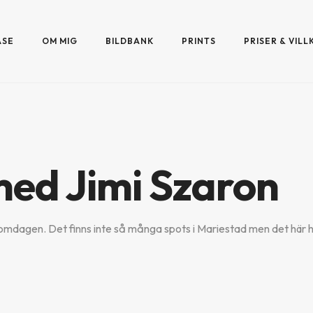
ASE
OM MIG
BILDBANK
PRINTS
PRISER & VILL
ed Jimi Szaron
mdagen. Det finns inte så många spots i Mariestad men det här har