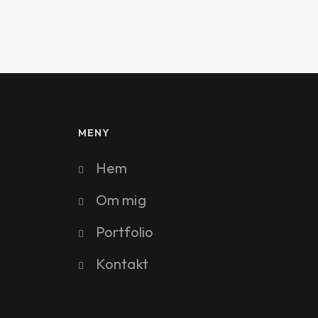
MENY
Hem
Om mig
Portfolio
Kontakt