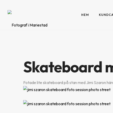
HEM
KUNDC
Skateboard m
Fotade lite skateboard på stan med Jimi Szaron häro