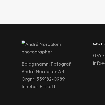
SÄG HE
076-
info
Bolagsnamn: Fotograf
André Nordblom AB
Orgnr: 559182-0989
Innehar F-skatt