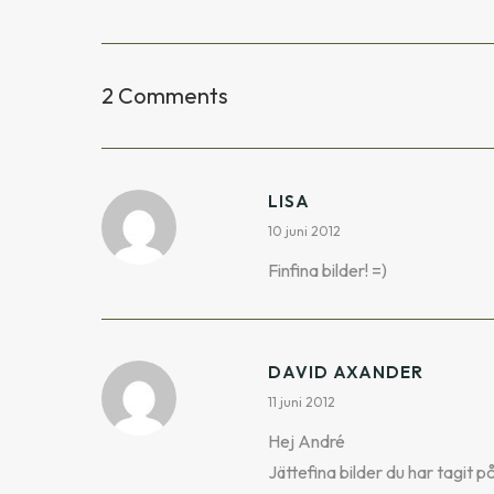
2 Comments
LISA
10 juni 2012
Finfina bilder! =)
DAVID AXANDER
11 juni 2012
Hej André
Jättefina bilder du har tagit 