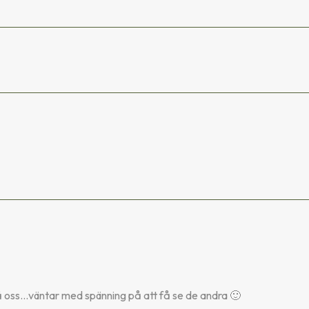
på oss…väntar med spänning på att få se de andra 🙂