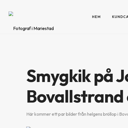
HEM
KUNDC
Smygkik på Jo
Bovallstrand 
Här kommer ett par bilder från helgens bröllop i Bo