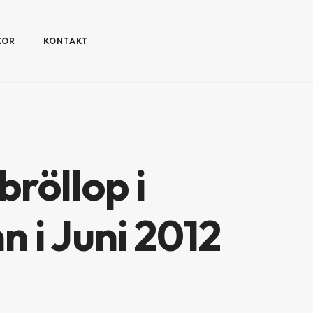
KOR
KONTAKT
röllop i
 i Juni 2012