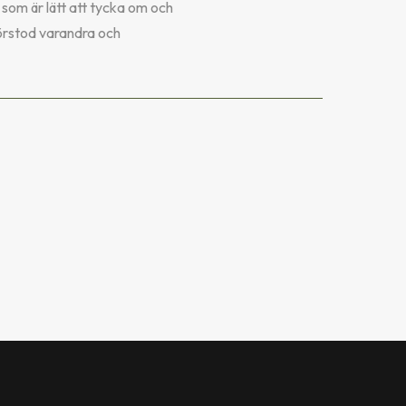
 som är lätt att tycka om och
förstod varandra och