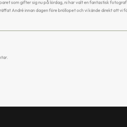
aret som gifter sig nu på lördag, ni har valt en fantastisk fotograf
ffat André innan dagen före bröllopet och vi kände direkt att vi 
tar.