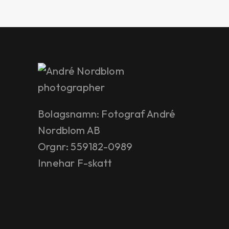
Bolagsnamn: Fotograf André
Nordblom AB
Orgnr: 559182-0989
Innehar F-skatt