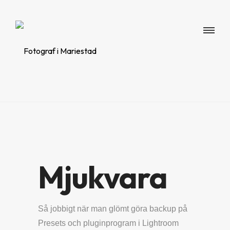
Mjukvara
Så jobbigt när man glömt göra backup på
Presets och pluginprogram i Lightroom