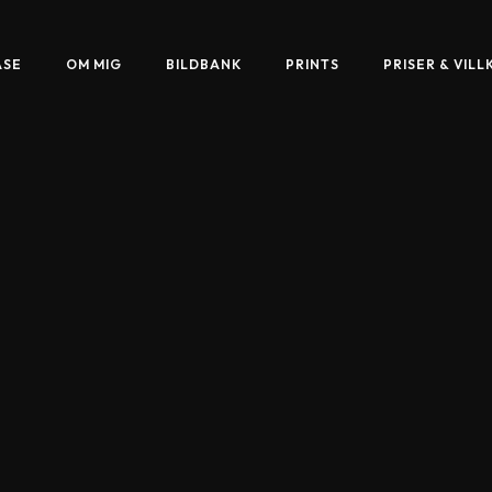
ASE
OM MIG
BILDBANK
PRINTS
PRISER & VILL